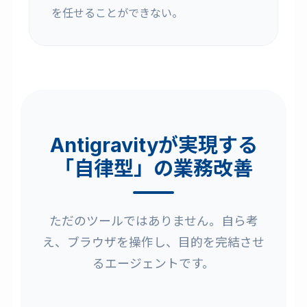
を任せることができない。
Antigravityが実現する
「自律型」の業務改善
ただのツールではありません。自ら考
え、ブラウザを操作し、目的を完結させ
るエージェントです。