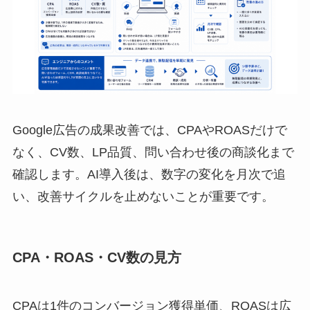
Google広告の成果改善では、CPAやROASだけで
なく、CV数、LP品質、問い合わせ後の商談化まで
確認します。AI導入後は、数字の変化を月次で追
い、改善サイクルを止めないことが重要です。
CPA・ROAS・CV数の見方
CPAは1件のコンバージョン獲得単価、ROASは広