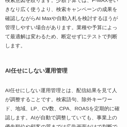
検索意図を絞ります。少額予算では、P-MAXをい
きなり広く使うより、検索キャンペーンの成果を
確認しながらAI Maxや自動入札を検討するほうが
管理しやすい場合があります。業種や予算によっ
て最適解は変わるため、断定せずにテストで判断
します。
AI任せにしない運用管理
AI任せにしない運用管理とは、配信結果を見て人
が調整することです。検索語句、除外キーワー
ド、地域、LP、CV数、CPA、ROASを定期的に確
認します。AIが自動で調整していても、事業上の
優先順位や顧客の質までは広告画面だけで判断で