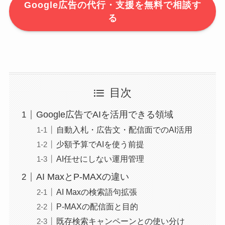
Google広告の代行・支援を無料で相談す
る
目次
Google広告でAIを活用できる領域
自動入札・広告文・配信面でのAI活用
少額予算でAIを使う前提
AI任せにしない運用管理
AI MaxとP-MAXの違い
AI Maxの検索語句拡張
P-MAXの配信面と目的
既存検索キャンペーンとの使い分け