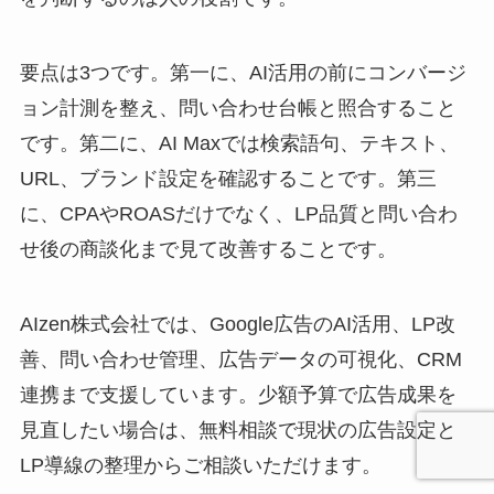
要点は3つです。第一に、AI活用の前にコンバージ
ョン計測を整え、問い合わせ台帳と照合すること
です。第二に、AI Maxでは検索語句、テキスト、
URL、ブランド設定を確認することです。第三
に、CPAやROASだけでなく、LP品質と問い合わ
せ後の商談化まで見て改善することです。
AIzen株式会社では、Google広告のAI活用、LP改
善、問い合わせ管理、広告データの可視化、CRM
連携まで支援しています。少額予算で広告成果を
見直したい場合は、無料相談で現状の広告設定と
LP導線の整理からご相談いただけます。