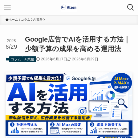
ホーム
コラム
AI業務
Google広告でAIを活用する方法｜
2026
6/29
少額予算の成果を高める運用法
2026年6月17日
2026年6月29日
コラム
AI業務