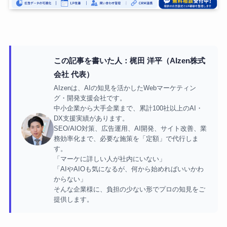
この記事を書いた人：梶田 洋平（AIzen株式
会社 代表）
AIzenは、AIの知見を活かしたWebマーケティン
グ・開発支援会社です。
中小企業から大手企業まで、累計100社以上のAI・
DX支援実績があります。
SEO/AIO対策、広告運用、AI開発、サイト改善、業
務効率化まで、必要な施策を「定額」で代行しま
す。
「マーケに詳しい人が社内にいない」
「AIやAIOも気になるが、何から始めればいいかわ
からない」
そんな企業様に、負担の少ない形でプロの知見をご
提供します。