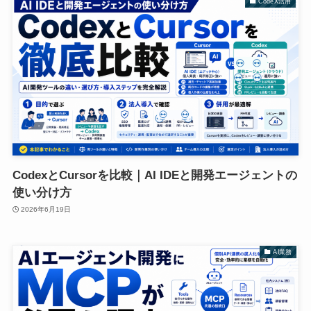
CodeX活用
CodexとCursorを比較｜AI IDEと開発エージェントの
使い分け方
2026年6月19日
AI業務