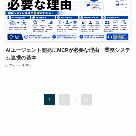
AIエージェント開発にMCPが必要な理由｜業務システ
ム連携の基本
2026年6月19日
1
2
...
13