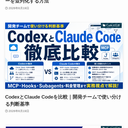
ーを並列化する方法
2026年6月19日
CodeX活用
CodexとClaude Codeを比較｜開発チームで使い分け
る判断基準
2026年6月19日