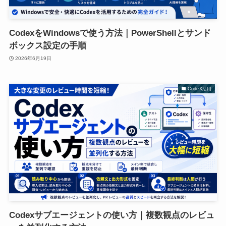
CodexをWindowsで使う方法｜PowerShellとサンド
ボックス設定の手順
2026年6月19日
CodeX活用
Codexサブエージェントの使い方｜複数観点のレビュ