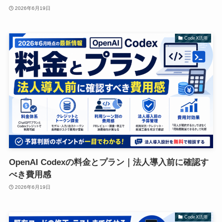
2026年6月19日
CodeX活用
OpenAI Codexの料金とプラン｜法人導入前に確認す
べき費用感
2026年6月19日
CodeX活用