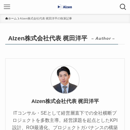
ホーム
AIzen株式会社代表 梶田洋平の執筆記事
AIzen株式会社代表 梶田洋平
– Author –
AIzen株式会社代表 梶田洋平
ITコンサル・SEとして経営層直下での全社横断プ
ロジェクトを多数主導。経営課題を起点としたKPI
設計、ROI最適化、プロジェクトガバナンスの構築