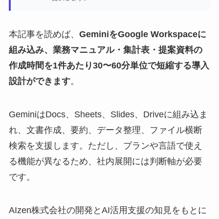
本記事を読めば、
GeminiをGoogle Workspaceに
組み込み、業務マニュアル・集計表・提案資料の
作成時間を1件あたり30〜60分単位で短縮する導入
設計ができます
。
GeminiはDocs、Sheets、Slides、Driveに組み込ま
れ、文書作成、要約、データ整理、ファイル横断
検索を支援します。ただし、プランや言語で使え
る機能が異なるため、社内展開には判断軸が必要
です。
AIzen株式会社の開発とAI活用支援の知見をもとに