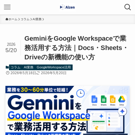
ホーム
コラム
AI業務
GeminiをGoogle Workspaceで業
2026
務活用する方法｜Docs・Sheets・
5/20
Driveの新機能の使い方
コラム
AI業務
GoogleWorkspace活用
2026年5月18日
2026年5月20日