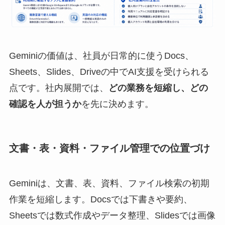
Geminiの価値は、社員が日常的に使うDocs、
Sheets、Slides、Driveの中でAI支援を受けられる
点です。社内展開では、
どの業務を短縮し、どの
確認を人が担うか
を先に決めます。
文書・表・資料・ファイル管理での位置づけ
Geminiは、文書、表、資料、ファイル検索の初期
作業を短縮します。Docsでは下書きや要約、
Sheetsでは数式作成やデータ整理、Slidesでは画像