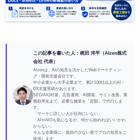
この記事を書いた人：梶田 洋平（AIzen株式
会社 代表）
AIzenは、AIの知見を活かしたWebマーケティン
グ・開発支援会社です。
中小企業から大手企業まで、累計100社以上のAI・
DX支援実績があります。
SEO/AIO対策、広告運用、AI開発、サイト改善、業
務効率化まで、必要な施策を「定額」で代行しま
す。
「マーケに詳しい人が社内にいない」
「AIやAIOも気になるが、何から始めればいいかわ
からない」
そんな企業様に、負担の少ない形でプロの知見をご
提供します。