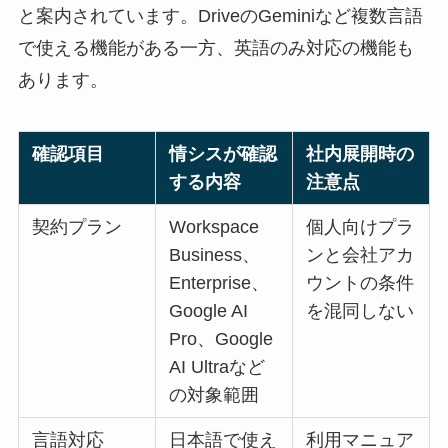
と案内されています。DriveのGeminiなど複数言語
で使える機能がある一方、英語のみ対応の機能も
あります。
確認項目
情シスが確認
社内展開時の
する内容
注意点
契約プラン
Workspace
個人向けプラ
Business、
ンと会社アカ
Enterprise、
ウントの条件
Google AI
を混同しない
Pro、Google
AI Ultraなど
の対象範囲
言語対応
日本語で使え
利用マニュア