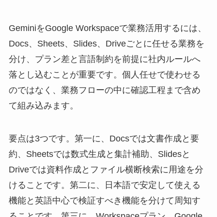
GeminiをGoogle Workspaceで業務活用するには、
Docs、Sheets、Slides、Driveごとに任せる業務を
分け、プラン差と言語制約を前提に社内ルールへ
落とし込むことが重要です。個人任せで使わせる
のではなく、業務フローの中に確認工程まで含め
て組み込みます。
要点は3つです。第一に、Docsでは文書作成と要
約、Sheetsでは数式生成と集計補助、Slidesと
Driveでは資料作成とファイル横断検索に用途を分
けることです。第二に、日本語で安定して使える
機能と英語中心で検証すべき機能を分けて周知す
ることです。第三に、Workspaceプラン、Google