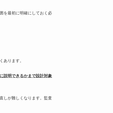
囲を最初に明確にしておく必
くあります。
に説明できるかまで設計対象
直しが難しくなります。監査