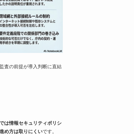
監査の前提が導入判断に直結
では情報セキュリティポリシ
進め方は取りにくい
です。