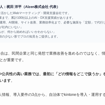
：梶田 洋平（AIzen株式会社 代表）
知見を活かしたWebマーケティング・開発支援会社です。
まで、累計100社以上のAI・DX支援実績があります。
広告運用、AI開発、サイト改善、業務効率化まで、必要な施策を「定額」で代行
が社内にいない」
なるが、何から始めればいいかわからない」
担の少ない形でプロの知見をご提供します。
する場合は、民間企業と同じ発想で業務改善を進めるのではなく
とが重要です。
や公共性の高い業務では、最初に「どの情報をどこで扱うか」
います
。
人情報、導入要件の3点から、自治体でkintoneを導入・運用