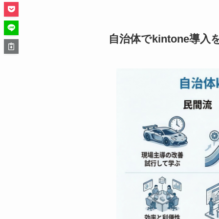
自治体でkintone