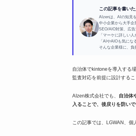
この記事を書いた人
AIzenは、AIの
中小企業から大手企業
SEO/AIO対策、
「マーケに詳しい人
「AIやAIOも気に
そんな企業様に、負
自治体でkintoneを導入
監査対応を前提に設計するこ
AIzen株式会社でも、
自治体
入ることで、後戻りを防いで
この記事では、LGWAN、個