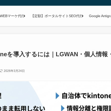
WEBマーケ代行
【定額】ポータルサイトSEO代行
Google Anti
toneを導入するには｜LGWAN・個人情
2026年3月24日