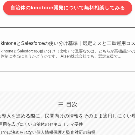
自治体のkinotone開発について無料相談してみる
kintoneとSalesforceの使い分け基準｜選定ミスと二重運用
kintoneとSalesforceの使い分け（比較）で重要なのは、どちらが高機
体制に本当に合うかどうかです。 AIzen株式会社でも、選定支援で...
目次
tone導入を進める際に、民間向けの情報をそのまま適用しにくい
運用を広げにくい自治体のセキュリティ要件
けでは決められない個人情報保護と監査対応の前提