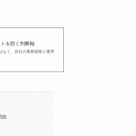
コストを防ぐ判断軸
能かではなく、自社の業務規模と運用
理由