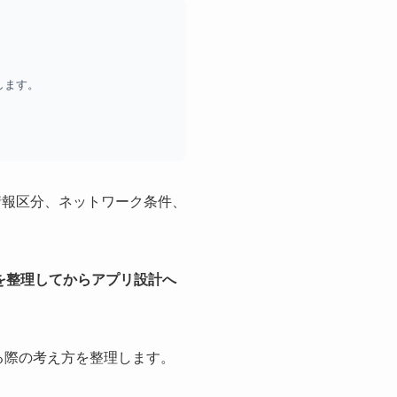
します。
、情報区分、ネットワーク条件、
を整理してからアプリ設計へ
する際の考え方を整理します。