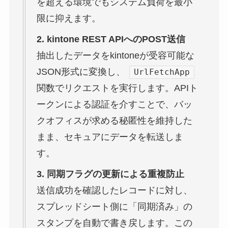
を超える環境でもシステム負荷を最小
限に抑えます。
2. kintone REST APIへのPOST送信
抽出したデータをkintoneが受容可能な
JSON形式に変換し、
UrlFetchApp
関数でリクエストを実行します。APIト
ークンによる認証を介すことで、バッ
クオフィスが求める秘匿性を維持した
まま、セキュアにデータを転送しま
す。
3. 同期フラグの更新による重複防止
送信成功を確認したレコードに対し、
スプレッドシート側に「同期済み」の
スタンプを自動で書き戻します。この