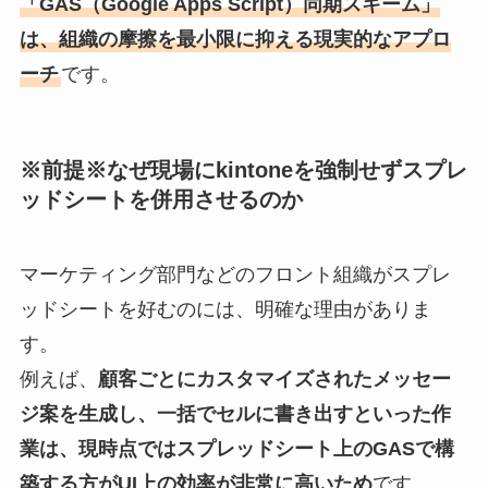
「GAS（Google Apps Script）同期スキーム」
は、組織の摩擦を最小限に抑える現実的なアプロ
ーチ
です。
※前提※なぜ現場にkintoneを強制せずスプレ
ッドシートを併用させるのか
マーケティング部門などのフロント組織がスプレ
ッドシートを好むのには、明確な理由がありま
す。
例えば、
顧客ごとにカスタマイズされたメッセー
ジ案を生成し、一括でセルに書き出すといった作
業は、現時点ではスプレッドシート上のGASで構
築する方がUI上の効率が非常に高いため
です。