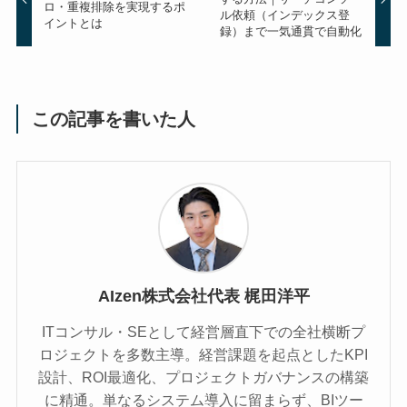
ロ・重複排除を実現するポ
ル依頼（インデックス登
イントとは
録）まで一気通貫で自動化
この記事を書いた人
AIzen株式会社代表 梶田洋平
ITコンサル・SEとして経営層直下での全社横断プ
ロジェクトを多数主導。経営課題を起点としたKPI
設計、ROI最適化、プロジェクトガバナンスの構築
に精通。単なるシステム導入に留まらず、BIツー