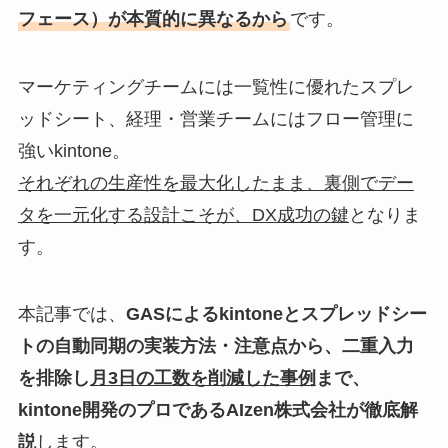
フェース）が本質的に異なるから
です。
マーケティングチームには一覧性に優れたスプレ
ッドシート、経理・営業チームにはフロー管理に
強いkintone。
それぞれの生産性を最大化したまま、裏側でデー
タを一元化する設計こそが、DX成功の鍵
となりま
す。
本記事では、
GASによるkintoneとスプレッドシー
トの自動同期の実装方法・注意点から、二重入力
を排除し
月3日の工数を削減した事例
まで、
kintone開発のプロであるAIzen株式会社が徹底解
説
します。