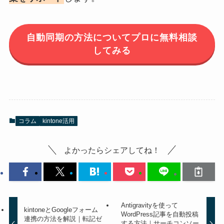
自動同期の方法についてプロに無料相談
してみる
コラム
kintone活用
よかったらシェアしてね！
Antigravityを使って
kintoneとGoogleフォーム
WordPress記事を自動投稿
連携の方法を解説｜転記ゼ
する方法｜サーチコンソー