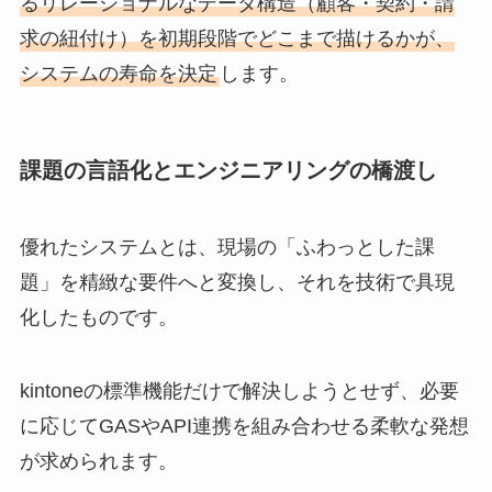
るリレーショナルなデータ構造（顧客・契約・請
求の紐付け）を初期段階でどこまで描けるかが、
システムの寿命を決定
します。
課題の言語化とエンジニアリングの橋渡し
優れたシステムとは、現場の「ふわっとした課
題」を精緻な要件へと変換し、それを技術で具現
化したものです。
kintoneの標準機能だけで解決しようとせず、必要
に応じてGASやAPI連携を組み合わせる柔軟な発想
が求められます。