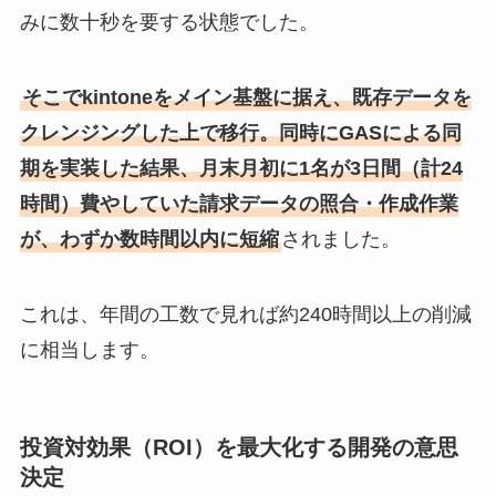
みに数十秒を要する状態でした。
そこでkintoneをメイン基盤に据え、既存データを
クレンジングした上で移行。同時にGASによる同
期を実装した結果、月末月初に1名が3日間（計24
時間）費やしていた請求データの照合・作成作業
が、わずか数時間以内に短縮
されました。
これは、年間の工数で見れば約240時間以上の削減
に相当します。
投資対効果（ROI）を最大化する開発の意思
決定