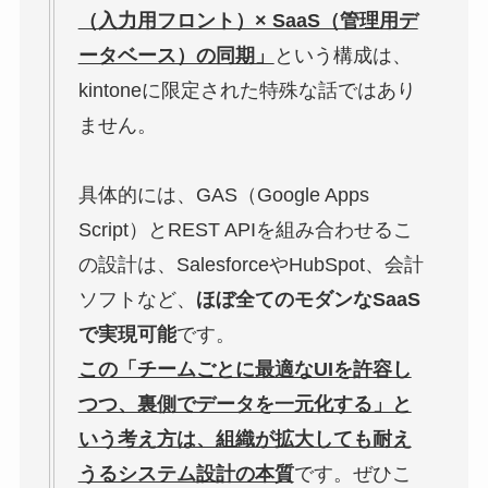
（入力用フロント）× SaaS（管理用デ
ータベース）の同期」
という構成は、
kintoneに限定された特殊な話ではあり
ません。
具体的には、GAS（Google Apps
Script）とREST APIを組み合わせるこ
の設計は、SalesforceやHubSpot、会計
ソフトなど、
ほぼ全てのモダンなSaaS
で実現可能
です。
この「チームごとに最適なUIを許容し
つつ、裏側でデータを一元化する」と
いう考え方は、組織が拡大しても耐え
うるシステム設計の本質
です。ぜひこ