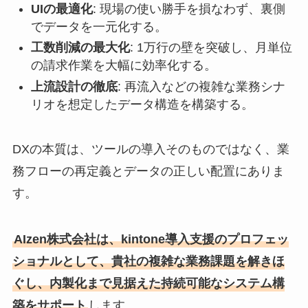
UIの最適化
: 現場の使い勝手を損なわず、裏側
でデータを一元化する。
工数削減の最大化
: 1万行の壁を突破し、月単位
の請求作業を大幅に効率化する。
上流設計の徹底
: 再流入などの複雑な業務シナ
リオを想定したデータ構造を構築する。
DXの本質は、ツールの導入そのものではなく、業
務フローの再定義とデータの正しい配置にありま
す。
AIzen株式会社は、kintone導入支援のプロフェッ
ショナルとして、貴社の複雑な業務課題を解きほ
ぐし、内製化まで見据えた持続可能なシステム構
築をサポート
します。