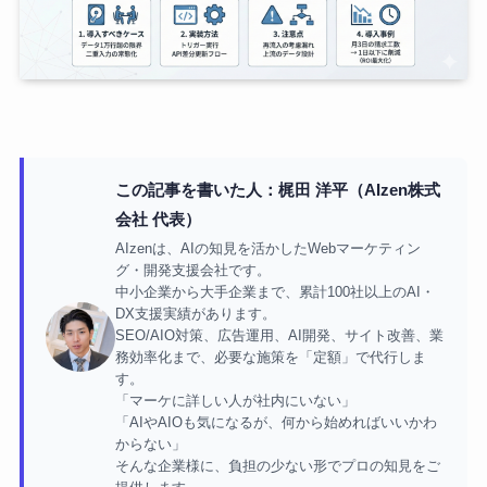
この記事を書いた人：梶田 洋平（AIzen株式
会社 代表）
AIzenは、AIの知見を活かしたWebマーケティン
グ・開発支援会社です。
中小企業から大手企業まで、累計100社以上のAI・
DX支援実績があります。
SEO/AIO対策、広告運用、AI開発、サイト改善、業
務効率化まで、必要な施策を「定額」で代行しま
す。
「マーケに詳しい人が社内にいない」
「AIやAIOも気になるが、何から始めればいいかわ
からない」
そんな企業様に、負担の少ない形でプロの知見をご