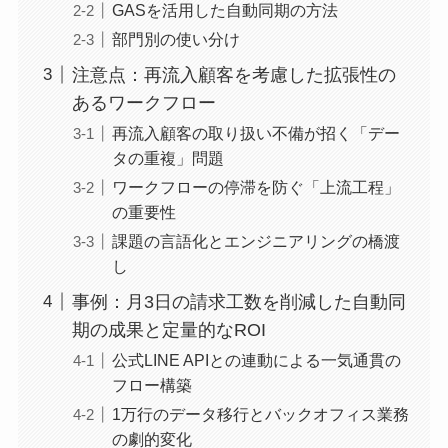
GASを活用した自動同期の方法
部門別の使い分け
注意点：再流入顧客を考慮した拡張性の
あるワークフロー
再流入顧客の取り扱い不備が招く「デー
タの重複」問題
ワークフローの停滞を防ぐ「上流工程」
の重要性
課題の言語化とエンジニアリングの橋渡
し
事例：月3日の請求工数を削減した自動同
期の成果と定量的なROI
公式LINE APIとの連動による一気通貫の
フロー構築
1万行のデータ移行とバックオフィス業務
の劇的変化