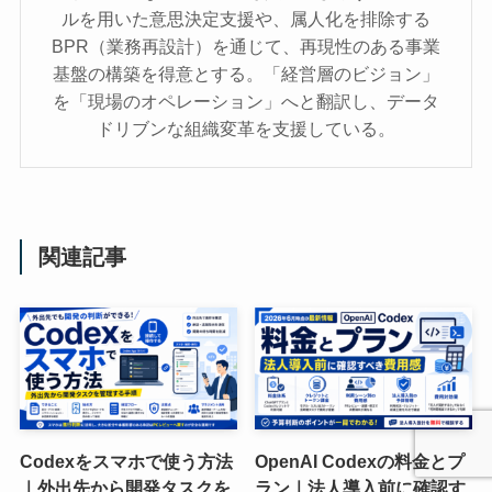
ルを用いた意思決定支援や、属人化を排除する
BPR（業務再設計）を通じて、再現性のある事業
基盤の構築を得意とする。「経営層のビジョン」
を「現場のオペレーション」へと翻訳し、データ
ドリブンな組織変革を支援している。
関連記事
Codexをスマホで使う方法
OpenAI Codexの料金とプ
｜外出先から開発タスクを
ラン｜法人導入前に確認す