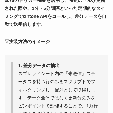
GASのトリガー機能を活用し、特定のセルが更新
された際や、1分・5分間隔といった定期的なタイ
ミングでkintone APIをコールし、差分データを自
動で送受信します
。
▽実装方法のイメージ
1. 差分データの抽出
スプレッドシート内の「未送信」ステ
ータスを持つ行のみをスクリプトでフ
ィルタリングし、配列として取得しま
す。データ全体ではなく更新分のみを
ピンポイントで処理することで、1万行