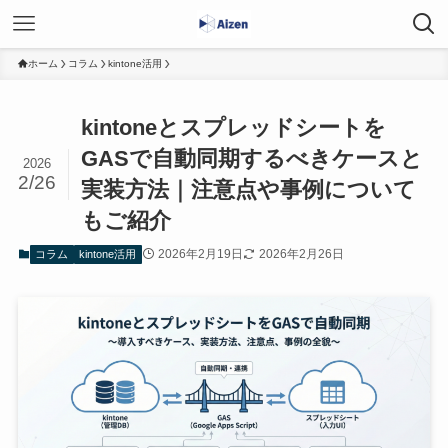
ホーム
コラム
kintone活用
kintoneとスプレッドシートを
GASで自動同期するべきケースと
2026
2/26
実装方法｜注意点や事例について
もご紹介
2026年2月19日
2026年2月26日
コラム
kintone活用