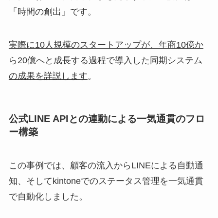
「時間の創出」です。
実際に10人規模のスタートアップが、年商10億か
ら20億へと成長する過程で導入した同期システム
の成果を詳説します
。
公式LINE APIとの連動による一気通貫のフロ
ー構築
この事例では、顧客の流入からLINEによる自動通
知、そしてkintoneでのステータス管理を一気通貫
で自動化しました。