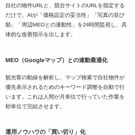
自社の物件URLと、競合サイトのURLを指定する
だけで、AIが「価格設定の妥当性」「写真の並び
順」「周辺MEOとの連動性」を24時間監視し、具
体的な改善指示を出します。
MEO（Googleマップ）との連動最適化
観光客の動線を解析し、マップ検索で自社物件が
優先表示されるためのキーワード調整を自動で行
います。これは人間が月単位で行っていた作業を
秒単位で完結させます。
運用ノウハウの「買い切り」化