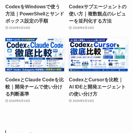
CodexをWindowsで使う
Codexサブエージェントの
方法｜PowerShellとサンド
使い方｜複数観点のレビュ
ボックス設定の手順
ーを並列化する方法
2026年6月19日
2026年6月19日
CodexとClaude Codeを比
CodexとCursorを比較｜
較｜開発チームで使い分け
AI IDEと開発エージェント
る判断基準
の使い分け方
2026年6月19日
2026年6月19日