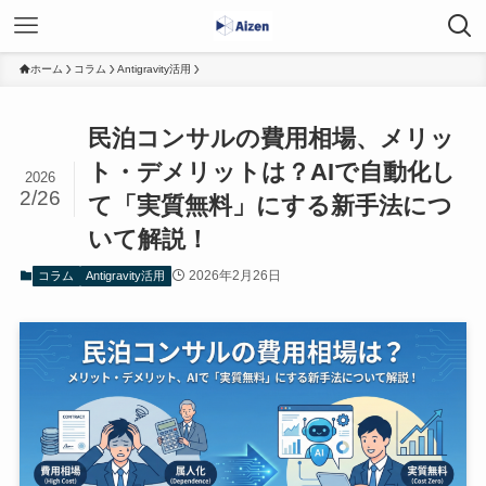
ホーム
コラム
Antigravity活用
民泊コンサルの費用相場、メリッ
ト・デメリットは？AIで自動化し
2026
2/26
て「実質無料」にする新手法につ
いて解説！
2026年2月26日
コラム
Antigravity活用