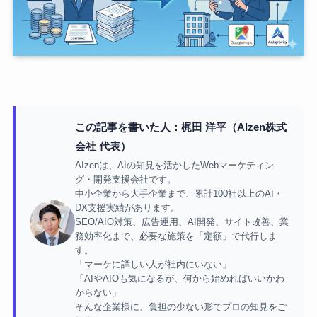
この記事を書いた人：梶田 洋平（AIzen株式
会社 代表）
AIzenは、AIの知見を活かしたWebマーケティン
グ・開発支援会社です。
中小企業から大手企業まで、累計100社以上のAI・
DX支援実績があります。
SEO/AIO対策、広告運用、AI開発、サイト改善、業
務効率化まで、必要な施策を「定額」で代行しま
す。
「マーケに詳しい人が社内にいない」
「AIやAIOも気になるが、何から始めればいいかわ
からない」
そんな企業様に、負担の少ない形でプロの知見をご