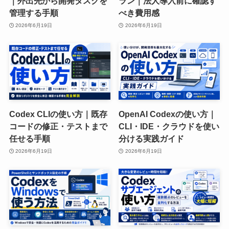
｜外出先から開発タスクを
ラン｜法人導入前に確認す
管理する手順
べき費用感
2026年6月19日
2026年6月19日
Codex CLIの使い方｜既存
OpenAI Codexの使い方｜
コードの修正・テストまで
CLI・IDE・クラウドを使い
任せる手順
分ける実践ガイド
2026年6月19日
2026年6月19日