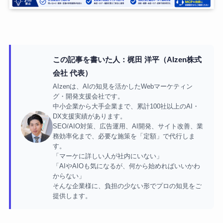
この記事を書いた人：梶田 洋平（AIzen株式
会社 代表）
AIzenは、AIの知見を活かしたWebマーケティン
グ・開発支援会社です。
中小企業から大手企業まで、累計100社以上のAI・
DX支援実績があります。
SEO/AIO対策、広告運用、AI開発、サイト改善、業
務効率化まで、必要な施策を「定額」で代行しま
す。
「マーケに詳しい人が社内にいない」
「AIやAIOも気になるが、何から始めればいいかわ
からない」
そんな企業様に、負担の少ない形でプロの知見をご
提供します。