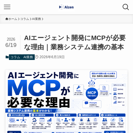
ホーム
コラム
AI業務
AIエージェント開発にMCPが必要
2026
6/19
な理由｜業務システム連携の基本
2026年6月19日
コラム
AI業務