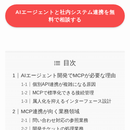
AIエージェントと社内システム連携を無
料で相談する
目次
AIエージェント開発でMCPが必要な理由
個別API連携が複雑になる原因
MCPで標準化できる接続管理
属人化を抑えるインターフェース設計
MCP連携が向く業務領域
問い合わせ対応の参照業務
開発チケットの処理業務