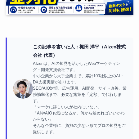
この記事を書いた人：梶田 洋平（AIzen株式
会社 代表）
AIzenは、AIの知見を活かしたWebマーケティン
グ・開発支援会社です。
中小企業から大手企業まで、累計100社以上のAI・
DX支援実績があります。
SEO/AIO対策、広告運用、AI開発、サイト改善、業
務効率化まで、必要な施策を「定額」で代行しま
す。
「マーケに詳しい人が社内にいない」
「AIやAIOも気になるが、何から始めればいいかわ
からない」
そんな企業様に、負担の少ない形でプロの知見をご
提供します。