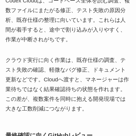
Codex Cloudは、コードベース全体を読む調査、複
数ファイルにまたがる修正、テスト失敗の原因分
析、既存仕様の整理に向いています。これらは人
間が着手すると、途中で割り込みが入りやすく、
作業が中断されがちです。
クラウド実行に向く作業は、既存仕様の調査、テ
スト失敗の確認、軽微なバグ修正、ドキュメント
更新などです。Cloudへ渡すと、マネージャーは作
業待ちではなく結果確認待ちの状態を作れます。
この差が、複数案件を同時に抱える開発現場では
大きな工数削減につながります。
最終確認に向くGitHubレビュー