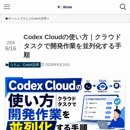
ホーム
コラム
CodeX活用
Codex Cloudの使い方｜クラウド
2026
タスクで開発作業を並列化する手
6/16
順
2026年6月16日
コラム
CodeX活用