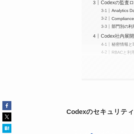
Codexの監
Analytics
Complian
部門別の利
Codex社内
秘密情報と
RBACと利
Codexのセキュリテ