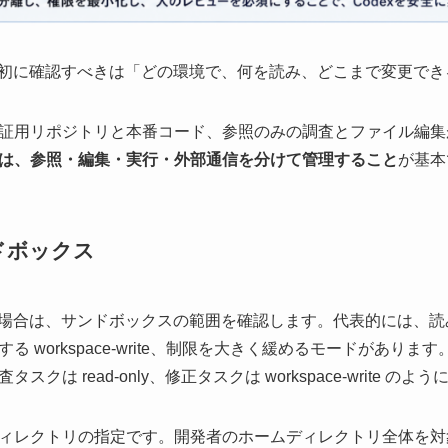
、最初に確認すべきは「どの環境で、何を読み、どこまで変更で
証用リポジトリと本番コード、参照のみの調査とファイル編集
は、参照・編集・実行・外部通信を分けて管理すること
が基本
ドボックス
場合は、サンドボックスの範囲を確認します。代表的には、読み取り専
 workspace-write、制限を大きく緩めるモードがあり
は read-only、修正タスクは workspace-write の
ィレクトリの指定です。開発者のホームディレクトリ全体を対