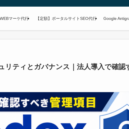
WEBマーケ代行
【定額】ポータルサイトSEO代行
Google Anti
セキュリティとガバナンス｜法人導入で確認