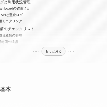
査ログと利用状況管理
 Dashboardの確認項目
ce APIと監査ログ
用モニタリング
展開前のチェックリスト
環境変数の管理
用範囲の確認
もっと見る
ィ基本