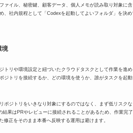
ファイル、秘密鍵、顧客データ、個人メモが読み取り対象に含
め、社内規程として「Codexを起動してよいフォルダ」を決
環境
tHubリポジトリや環境設定と紐づいたクラウドタスクとして作業を
ポジトリを接続するか、どの環境を使うか、誰がタスクを起動
リポジトリをいきなり対象にするのではなく、まず低リスクな
スクの結果はPRやレビューに接続されることがあるため、作業完
した修正をそのまま本番へ反映する運用は避けます。