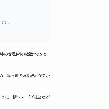
します。
用時の管理体制を設計できま
ため、導入前の統制設計が欠か
もとに、情シス・DX担当者が