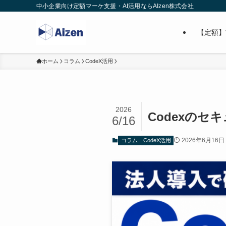
中小企業向け定額マーケ支援・AI活用ならAIzen株式会社
【定額】
ホーム
コラム
CodeX活用
2026
Codexの
6/16
2026年6月16日
コラム
CodeX活用