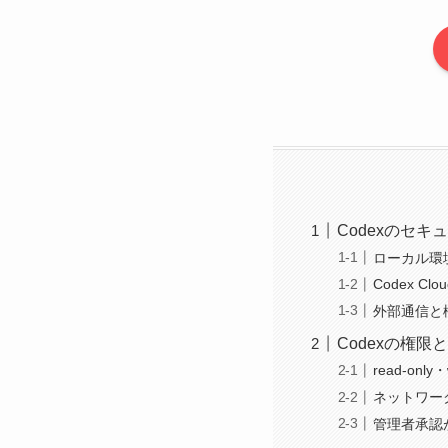
Codexのセキ
ローカル環
Codex C
外部通信と
Codexの権限
read-only
ネットワー
管理者承認