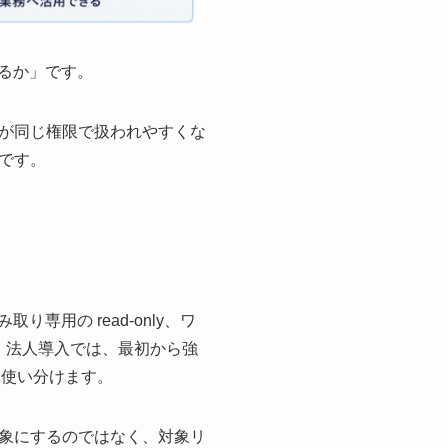
きるか」です。
が同じ権限で扱われやすくな
です。
用の read-only、ワ
ます。法人導入では、最初から強
ように使い分けます。
象にするのではなく、対象リ