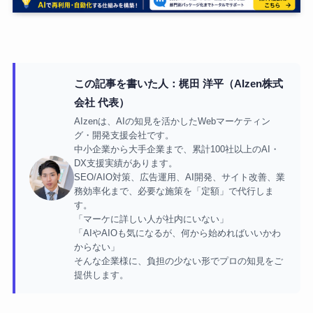
この記事を書いた人：梶田 洋平（AIzen株式
会社 代表）
AIzenは、AIの知見を活かしたWebマーケティン
グ・開発支援会社です。
中小企業から大手企業まで、累計100社以上のAI・
DX支援実績があります。
SEO/AIO対策、広告運用、AI開発、サイト改善、業
務効率化まで、必要な施策を「定額」で代行しま
す。
「マーケに詳しい人が社内にいない」
「AIやAIOも気になるが、何から始めればいいかわ
からない」
そんな企業様に、負担の少ない形でプロの知見をご
提供します。