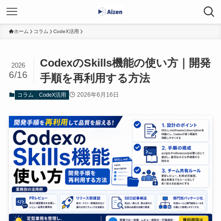
ホーム
コラム
CodeX活用
CodexのSkills機能の使い方｜開発
2026
6/16
手順を再利用する方法
2026年6月16日
コラム
CodeX活用