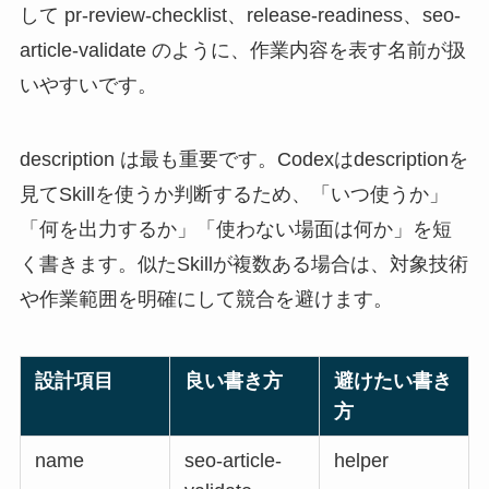
して pr-review-checklist、release-readiness、seo-
article-validate のように、作業内容を表す名前が扱
いやすいです。
description は最も重要です。Codexはdescriptionを
見てSkillを使うか判断するため、「いつ使うか」
「何を出力するか」「使わない場面は何か」を短
く書きます。似たSkillが複数ある場合は、対象技術
や作業範囲を明確にして競合を避けます。
設計項目
良い書き方
避けたい書き
方
name
seo-article-
helper