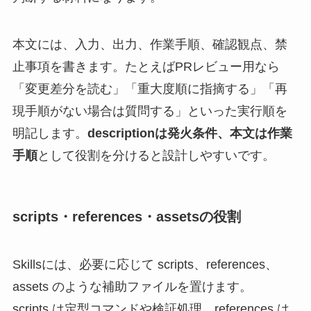
本文には、入力、出力、作業手順、確認観点、禁
止事項を書きます。たとえばPRレビュー用なら
「変更差分を読む」「重大度順に指摘する」「再
現手順がない場合は質問する」といった実行順を
明記します。
descriptionは発火条件、本文は作業
手順
として役割を分けると設計しやすいです。
scripts・references・assetsの役割
Skillsには、必要に応じて scripts、references、
assets のような補助ファイルを置けます。
scripts は定型コマンドや検証処理、references は