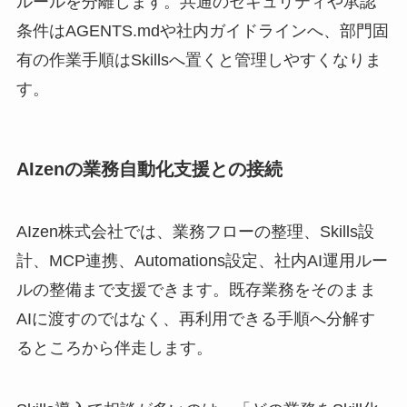
ルールを分離します。共通のセキュリティや承認
条件はAGENTS.mdや社内ガイドラインへ、部門固
有の作業手順はSkillsへ置くと管理しやすくなりま
す。
AIzenの業務自動化支援との接続
AIzen株式会社では、業務フローの整理、Skills設
計、MCP連携、Automations設定、社内AI運用ルー
ルの整備まで支援できます。既存業務をそのまま
AIに渡すのではなく、再利用できる手順へ分解す
るところから伴走します。