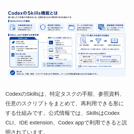
CodexのSkillsは、特定タスクの手順、参照資料、
任意のスクリプトをまとめて、再利用できる形に
する仕組みです。公式情報では、SkillsはCodex
CLI、IDE extension、Codex appで利用できると説
明されています。