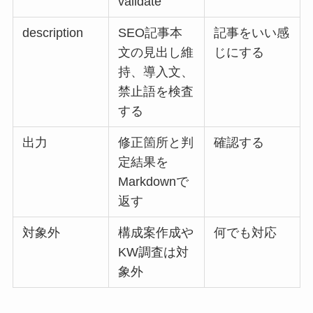
validate
description
SEO記事本
記事をいい感
文の見出し維
じにする
持、導入文、
禁止語を検査
する
出力
修正箇所と判
確認する
定結果を
Markdownで
返す
対象外
構成案作成や
何でも対応
KW調査は対
象外