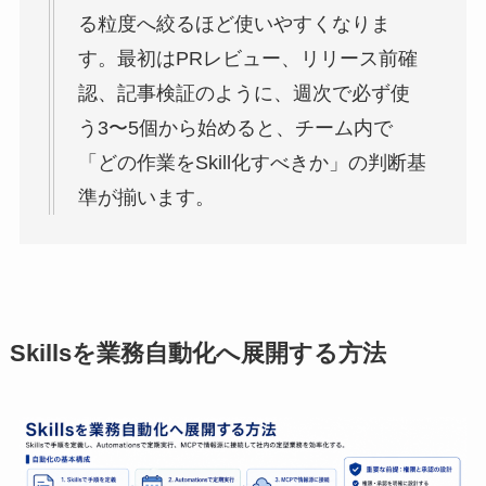
る粒度へ絞るほど使いやすくなりま
す。最初はPRレビュー、リリース前確
認、記事検証のように、週次で必ず使
う3〜5個から始めると、チーム内で
「どの作業をSkill化すべきか」の判断基
準が揃います。
Skillsを業務自動化へ展開する方法