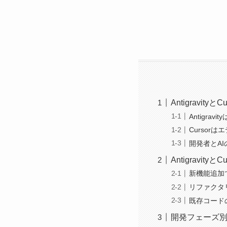
Antigravit
Antigra
Cursor
開発者とA
Antigravi
新機能追加
リファクタ
既存コード
開発フェーズ別のA