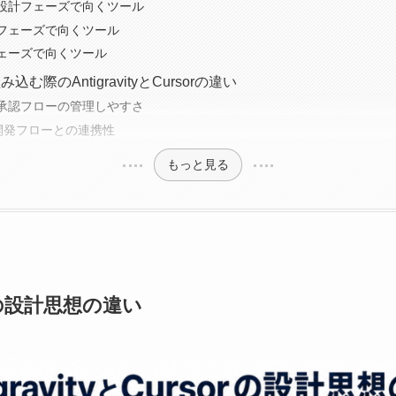
設計フェーズで向くツール
フェーズで向くツール
ェーズで向くツール
む際のAntigravityとCursorの違い
承認フローの管理しやすさ
や開発フローとの連携性
もっと見る
sorの設計思想の違い