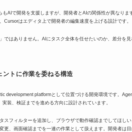
rは、どちらもAIで開発を支援しますが、開発者とAIの関係性が異なります。A
Cursorはエディタ上で開発者の編集速度を上げる設計です。
」ではありません。AIにタスク全体を任せたいのか、差分を
エージェントに作業を委ねる構造
gentic development platformとして位置づける開発環境です。Agent
AIが計画、実装、検証までを進める方向に設計されています。
タスフィルターを追加し、ブラウザで動作確認までしてほしい
変更、画面確認までを一連の作業として扱えます。開発者は目