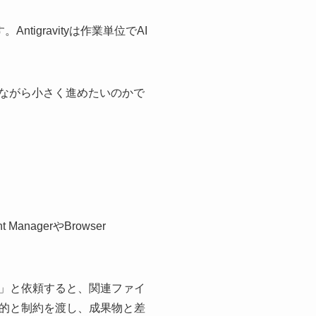
ntigravityは作業単位でAI
見ながら小さく進めたいのかで
 ManagerやBrowser
」と依頼すると、関連ファイ
的と制約を渡し、成果物と差