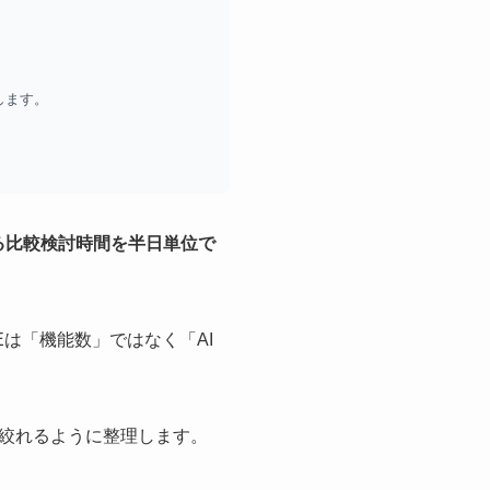
します。
にかかる比較検討時間を半日単位で
Eは「機能数」ではなく「AI
絞れるように整理します。