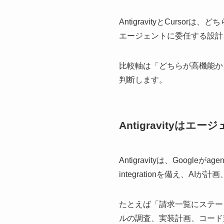
AntigravityとCurso
エージェントに委任する設計、
比較軸は「どちらが高機能か
判断します。
Antigravityは
Antigravityは、Googleがa
integrationを備え、
たとえば「請求一覧にステー
ルの調査、実装計画、コード