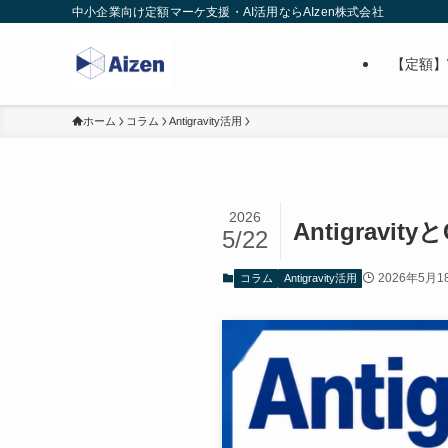
中小企業向け定額マーケ支援・AI活用ならAIzen株式会社
【定額】
ホーム
コラム
Antigravity活用
2026
Antigrav
5/22
2026年5月1
コラム
Antigravity活用