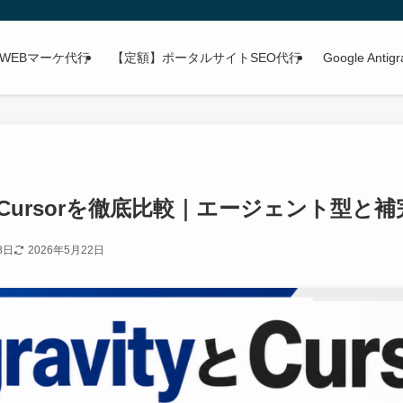
WEBマーケ代行
【定額】ポータルサイトSEO代行
Google Anti
ityとCursorを徹底比較｜エージェント型
8日
2026年5月22日