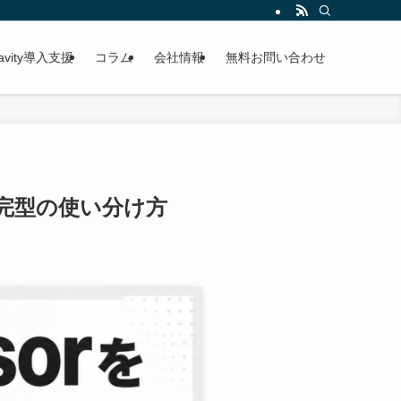
gravity導入支援
コラム
会社情報
無料お問い合わせ
と補完型の使い分け方