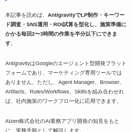
本記事を読めば、
AntigravityでLP制作・キーワー
ド調査・SNS運用・ROI試算を型化し、施策準備に
かかる毎回2〜3時間の作業を半分以下にできま
す
。
AntigravityはGoogleのエージェント型開発プラット
フォームであり、マーケティング専用ツールでは
ありません。ただし、Agent Manager、Browser、
Artifacts、Rules/Workflows、Skillsを組み合わせれ
ば、社内施策のワークフロー化に応用できます。
AIzen株式会社のAI業務アプリ開発の知見をもと
に、実務手順として解説します。