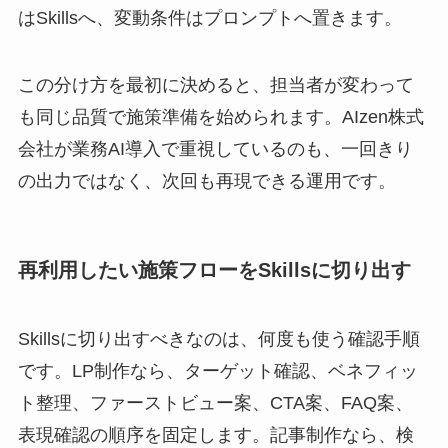
はSkillsへ、変動条件はプロンプトへ置きます。
この分け方を最初に決めると、担当者が変わって
も同じ品質で施策準備を始められます。AIzen株式
会社が業務AI導入で重視しているのも、一回きり
の出力ではなく、次回も再現できる運用です。
再利用したい施策フローをSkillsに切り出す
Skillsに切り出すべきなのは、何度も使う確認手順
です。LP制作なら、ターゲット確認、ベネフィッ
ト整理、ファーストビュー案、CTA案、FAQ案、
表現確認の順序を固定します。記事制作なら、検