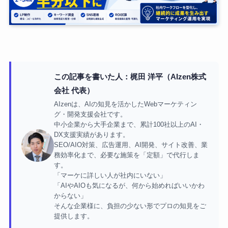
この記事を書いた人：梶田 洋平（AIzen株式
会社 代表）
AIzenは、AIの知見を活かしたWebマーケティン
グ・開発支援会社です。
中小企業から大手企業まで、累計100社以上のAI・
DX支援実績があります。
SEO/AIO対策、広告運用、AI開発、サイト改善、業
務効率化まで、必要な施策を「定額」で代行しま
す。
「マーケに詳しい人が社内にいない」
「AIやAIOも気になるが、何から始めればいいかわ
からない」
そんな企業様に、負担の少ない形でプロの知見をご
提供します。