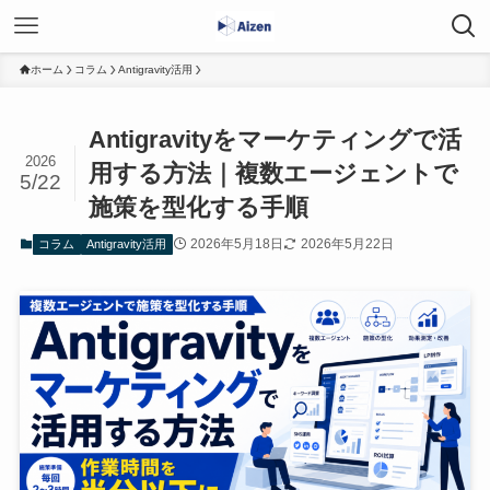
ホーム
コラム
Antigravity活用
Antigravityをマーケティングで活
2026
用する方法｜複数エージェントで
5/22
施策を型化する手順
2026年5月18日
2026年5月22日
コラム
Antigravity活用