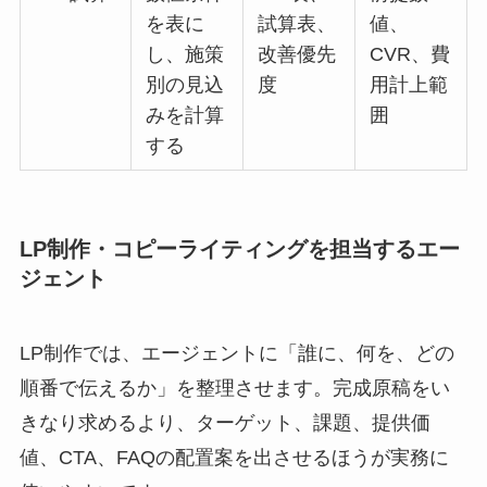
を表に
試算表、
値、
し、施策
改善優先
CVR、費
別の見込
度
用計上範
みを計算
囲
する
LP制作・コピーライティングを担当するエー
ジェント
LP制作では、エージェントに「誰に、何を、どの
順番で伝えるか」を整理させます。完成原稿をい
きなり求めるより、ターゲット、課題、提供価
値、CTA、FAQの配置案を出させるほうが実務に