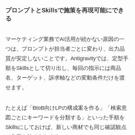
プロンプトとSkillsで施策を再現可能にでき
る
マーケティング業務でAI活用が続かない原因の一
つは、プロンプトが担当者ごとに変わり、出力品
質が安定しないことです。Antigravityでは、定型手
順をSkillsとして切り出し、毎回の指示には商品
名、ターゲット、訴求軸などの変動条件だけを渡
せます。
たとえば「BtoB向けLPの構成案を作る」「検索意
図ごとにキーワードを分類する」といった手順を
Skillsにしておけば、新しい商材でも同じ確認観点