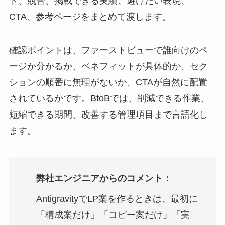
ト、競合、掲載できる実績、避けたい表現、
CTA、参考ページをまとめて渡します。
確認ポイントは、ファーストビューで誰向けのペ
ージか分かるか、ベネフィットが具体的か、セク
ションの順番に無理がないか、CTAが自然に配置
されているかです。BtoBでは、削減できる作業、
短縮できる期間、改善する管理項目まで言語化し
ます。
弊社エンジニアからのコメント：
AntigravityでLP案を作るときは、最初に
「構成案だけ」「コピー案だけ」「実