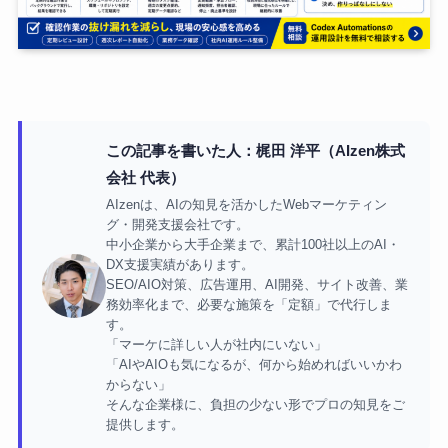
この記事を書いた人：梶田 洋平（AIzen株式
会社 代表）
AIzenは、AIの知見を活かしたWebマーケティン
グ・開発支援会社です。
中小企業から大手企業まで、累計100社以上のAI・
DX支援実績があります。
SEO/AIO対策、広告運用、AI開発、サイト改善、業
務効率化まで、必要な施策を「定額」で代行しま
す。
「マーケに詳しい人が社内にいない」
「AIやAIOも気になるが、何から始めればいいかわ
からない」
そんな企業様に、負担の少ない形でプロの知見をご
提供します。