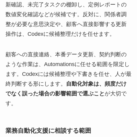
新確認、未完了タスクの棚卸し、定例レポートの
数値変化確認などが候補です。反対に、関係者調
整が必要な意思決定や、顧客へ直接影響する更新
操作は、Codexに候補整理だけを任せます。
顧客への直接連絡、本番データ更新、契約判断の
ような作業は、Automationsに任せる範囲を限定し
ます。Codexには候補整理や下書きを任せ、人が最
終判断する形にします。
自動化対象は、頻度だけ
でなく誤った場合の影響範囲で選ぶこと
が大切で
す。
業務自動化支援に相談する範囲