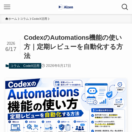
ホーム
コラム
CodeX活用
CodexのAutomations機能の使い
2026
方｜定期レビューを自動化する方
6/17
法
2026年6月17日
コラム
CodeX活用