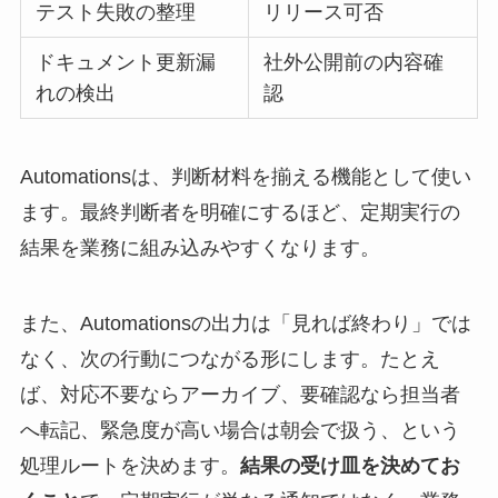
テスト失敗の整理
リリース可否
ドキュメント更新漏
社外公開前の内容確
れの検出
認
Automationsは、判断材料を揃える機能として使い
ます。最終判断者を明確にするほど、定期実行の
結果を業務に組み込みやすくなります。
また、Automationsの出力は「見れば終わり」では
なく、次の行動につながる形にします。たとえ
ば、対応不要ならアーカイブ、要確認なら担当者
へ転記、緊急度が高い場合は朝会で扱う、という
処理ルートを決めます。
結果の受け皿を決めてお