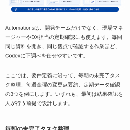
Automationsは、開発チームだけでなく、現場マネ
ージャーやDX担当の定期確認にも使えます。毎回
同じ資料を開き、同じ観点で確認する作業ほど、
Codexに下調べを任せやすいです。
ここでは、要件定義に沿って、毎朝の未完了タス
ク整理、毎週金曜の変更点要約、定期データ確認
の3つを例にします。いずれも、最初は結果確認を
人が行う前提で設計します。
毎朝の未完了タスク整理