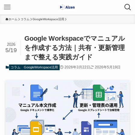
ホーム
コラム
GoogleWorkspace活用
Google Workspaceでマニュアル
2026
を作成する方法｜共有・更新管理
5/19
まで整える実践ガイド
2026年3月22日
2026年5月19日
コラム
GoogleWorkspace活用