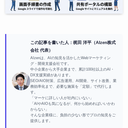
この記事を書いた人：梶田 洋平（AIzen株式
会社 代表）
AIzenは、AIの知見を活かしたWebマーケティン
グ・開発支援会社です。
中小企業から大手企業まで、累計100社以上のAI・
DX支援実績があります。
SEO/AIO対策、広告運用、AI開発、サイト改善、業
務効率化まで、必要な施策を「定額」で代行しま
す。
「マーケに詳しい人が社内にいない」
「AIやAIOも気になるが、何から始めればいいかわ
からない」
そんな企業様に、負担の少ない形でプロの知見をご
提供します。