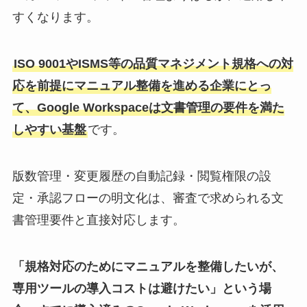
すくなります。
ISO 9001やISMS等の品質マネジメント規格への対
応を前提にマニュアル整備を進める企業にとっ
て、Google Workspaceは文書管理の要件を満た
しやすい基盤
です。
版数管理・変更履歴の自動記録・閲覧権限の設
定・承認フローの明文化は、審査で求められる文
書管理要件と直接対応します。
「規格対応のためにマニュアルを整備したいが、
専用ツールの導入コストは避けたい」という場