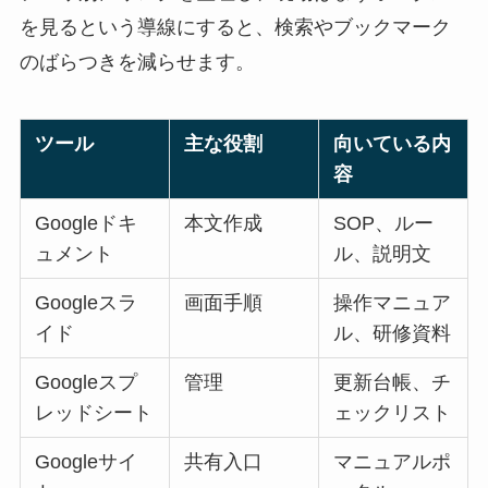
を見るという導線にすると、検索やブックマーク
のばらつきを減らせます。
ツール
主な役割
向いている内
容
Googleドキ
本文作成
SOP、ルー
ュメント
ル、説明文
Googleスラ
画面手順
操作マニュア
イド
ル、研修資料
Googleスプ
管理
更新台帳、チ
レッドシート
ェックリスト
Googleサイ
共有入口
マニュアルポ